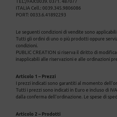
TEL:/FAX:0039. 0371. 487077
ITALIA Cell.: 0039.345.9806086
PORT: 0033.6.41892293
Le seguenti condizioni di vendite sono applicabil
Tutti gli ordini di uno o più prodotti oppure servi
condizioni.
PUBLIC CREATION si riserva il diritto di modifica
inapplicabili alle riservazioni e alle ordinazioni
Articolo 1 – Prezzi
I prezzi indicati sono garantiti al momento dell’o
Tutti i prezzi sono indicati in Euro e incluso di I
dalla conferma dell’ordinazione. Le spese di sped
Articolo 2 – Prodotti