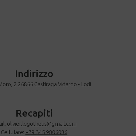
Indirizzo
Moro, 2 26866 Castiraga Vidardo - Lodi
Recapiti
il:
olivier.logothetis@gmail.com
Cellulare:
+39 345 9806086