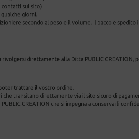
contatti sul sito)
 qualche giorni.
zioniere secondo al peso e il volume. Il pacco e spedito i
vrà rivolgersi direttamente alla Ditta PUBLIC CREATION, 
poter trattare il vostro ordine.
 che transitano direttamente via il sito sicuro di pagamen
la PUBLIC CREATION che si impegna a conservarli confidenz