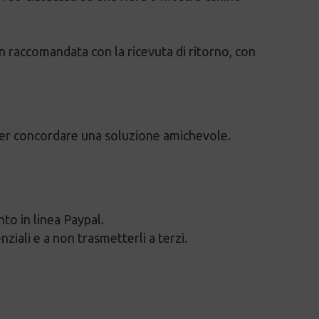
n raccomandata con la ricevuta di ritorno, con
per concordare una soluzione amichevole.
to in linea Paypal.
iali e a non trasmetterli a terzi.