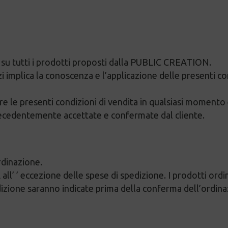
i su tutti i prodotti proposti dalla PUBLIC CREATION.
zi implica la conoscenza e l’applicazione delle presenti con
re le presenti condizioni di vendita in qualsiasi momento
 precedentemente accettate e confermate dal cliente.
rdinazione.
VA all’ ’ eccezione delle spese di spedizione. I prodotti or
izione saranno indicate prima della conferma dell’ordina