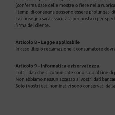
(conferma date delle mostre o fiere nella rubrica 
I tempi di consegna possono essere prolungati di
La consegna sarà assicurata per posta o per spedi
firma del cliente.
Articolo 8 – Legge applicabile
In caso litigi o reclamazione il consumatore do
Articolo 9 – Informatica e riservatezza
Tutti i dati che ci comunicate sono solo al fine di 
Non abbiamo nessun accesso ai vostri dati bancari
Solo i vostri dati nominativi sono conservati dal