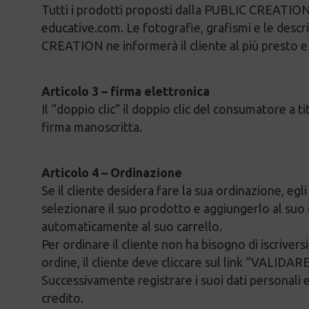
Tutti i prodotti proposti dalla PUBLIC CREATION s
educative.com. Le fotografie, grafismi e le descri
CREATION ne informerà il cliente al più presto e l
Articolo 3 – firma elettronica
Il “doppio clic” il doppio clic del consumatore a t
firma manoscritta.
Articolo 4 – Ordinazione
Se il cliente desidera fare la sua ordinazione, eg
selezionare il suo prodotto e aggiungerlo al suo ce
automaticamente al suo carrello.
Per ordinare il cliente non ha bisogno di iscrivers
ordine, il cliente deve cliccare sul link “VALIDA
Successivamente registrare i suoi dati personali e 
credito.